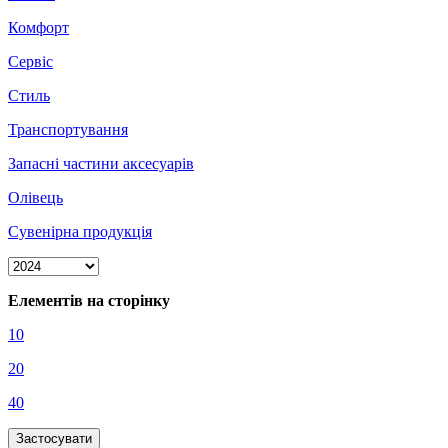
Комфорт
Сервіс
Стиль
Транспортування
Запасні частини аксесуарів
Олівець
Сувенірна продукція
Елементів на сторінку
10
20
40