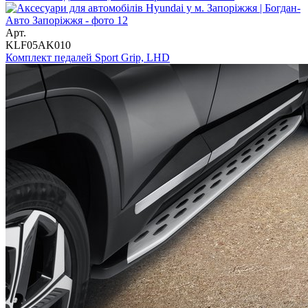
Арт.
KLF05AK010
Комплект педалей Sport Grip, LHD