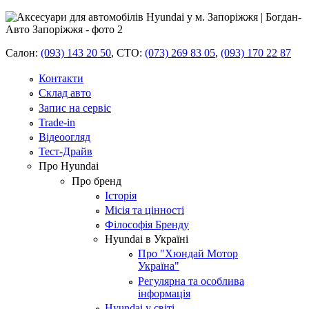
Салон:
(093) 143 20 50
,
СТО:
(073) 269 83 05
,
(093) 170 22 87
Контакти
Склад авто
Запис на сервіс
Trade-in
Відеоогляд
Тест-Драйв
Про Hyundai
Про бренд
Історія
Місія та цінності
Філософія Бренду
Hyundai в Україні
Про "Хюндай Мотор
Україна"
Регулярна та особлива
інформація
Hyundai у світі