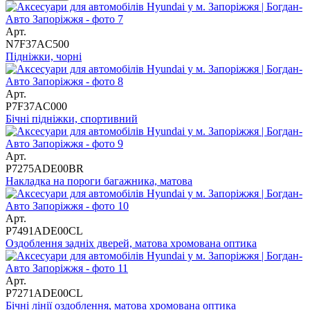
Арт.
N7F37AC500
Підніжки, чорні
Арт.
P7F37AC000
Бічні підніжки, спортивний
Арт.
P7275ADE00BR
Накладка на пороги багажника, матова
Арт.
P7491ADE00CL
Оздоблення задніх дверей, матова хромована оптика
Арт.
P7271ADE00CL
Бічні лінії оздоблення, матова хромована оптика