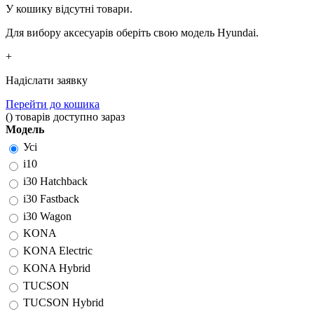
У кошику відсутні товари.
Для вибору аксесуарів оберіть свою модель Hyundai.
+
Надіслати заявку
Перейти до кошика
(
)
товарів доступно зараз
Модель
Усі
i10
i30 Hatchback
i30 Fastback
i30 Wagon
KONA
KONA Electric
KONA Hybrid
TUCSON
TUCSON Hybrid