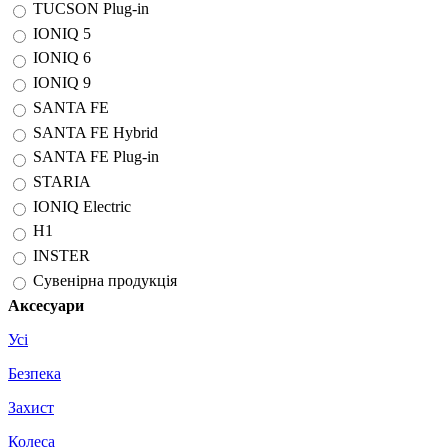
TUCSON Plug-in
IONIQ 5
IONIQ 6
IONIQ 9
SANTA FE
SANTA FE Hybrid
SANTA FE Plug-in
STARIA
IONIQ Electric
H1
INSTER
Сувенірна продукція
Аксесуари
Усі
Безпека
Захист
Колеса