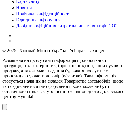
Карта сайту
Новини
Політика конфіденційності
Юридична інформація
Довідник офіційних витрат палива та викидів СО2
© 2026 | Хюндай Мотор Україна | Усі права захищені
Розміщена на цьому сайті інформація щодо наявності
продукції, її характеристик, (орієнтовних) цін, інших умов її
продажу, а також умов надання будь-яких послуг не є
пропозицією укласти договір (офертою). Така інформація
стосується наявних на складах Товариства автомобілів, щодо
яких здійснене митне оформлення; вона може не бути
остаточною і підлягає уточненню у відповідного дилерського
центру Hyundai.