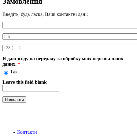
Замовлення
Введіть, будь-ласка, Ваші контактні дані:
Информація про аксесуар
ПІБ
*
Телефон
*
Я даю згоду на передачу та обробку моїх персональних
даних.
*
Так
Leave this field blank
Контакти