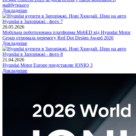
майбутнього
Докладніше
20.05.2026
Мобільна роботизована платформа MobED від Hyundai Motor
Group отримала перемогу Red Dot Design Award 2026
Докладніше
21.04.2026
Hyundai Motor Europe представляє IONIQ 3
Докладніше