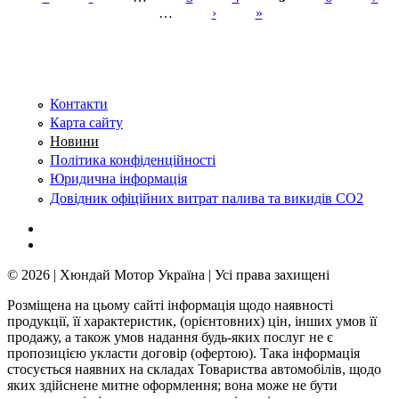
…
›
»
Сторінки
Контакти
Карта сайту
Новини
Політика конфіденційності
Юридична інформація
Довідник офіційних витрат палива та викидів СО2
© 2026 | Хюндай Мотор Україна | Усі права захищені
Розміщена на цьому сайті інформація щодо наявності
продукції, її характеристик, (орієнтовних) цін, інших умов її
продажу, а також умов надання будь-яких послуг не є
пропозицією укласти договір (офертою). Така інформація
стосується наявних на складах Товариства автомобілів, щодо
яких здійснене митне оформлення; вона може не бути