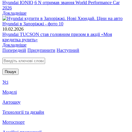
Hyundai IONIQ 6 N отримав звання World Performance Car
2026
Докладніше
10.02.2026
Hyundai TUCSON став головним призом в акції «Моя
кредитка рулить»
Докладніше
Попередній
Призупинити
Наступний
Введіть ключові слова для пошуку
Усі
Моделі
Автошоу
Технології та дизайн
Мотоспорт