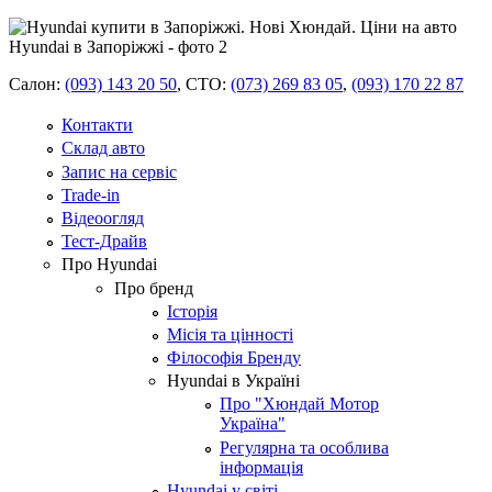
Салон:
(093) 143 20 50
,
СТО:
(073) 269 83 05
,
(093) 170 22 87
Контакти
Склад авто
Запис на сервіс
Trade-in
Відеоогляд
Тест-Драйв
Про Hyundai
Про бренд
Історія
Місія та цінності
Філософія Бренду
Hyundai в Україні
Про "Хюндай Мотор
Україна"
Регулярна та особлива
інформація
Hyundai у світі