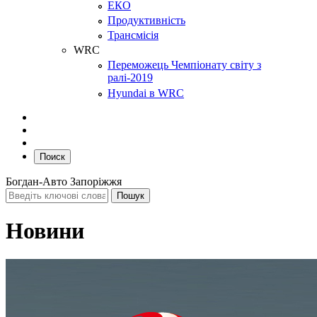
ЕКО
Продуктивність
Трансмісія
WRC
Переможець Чемпіонату світу з
ралі-2019
Hyundai в WRC
Поиск
Богдан-Авто Запоріжжя
Новини