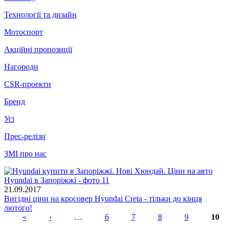
Технології та дизайн
Мотоспорт
Акційні пропозиції
Нагороди
CSR-проекти
Бренд
Усі
Прес-релізи
ЗМІ про нас
21.09.2017
Вигідні ціни на кросовер Hyundai Creta - тільки до кінця
лютого!
«
‹
…
6
7
8
9
10