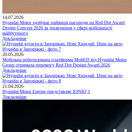
14.07.2026
Hyundai Motor здобуває найвищі нагороди на Red Dot Award
Design Concept 2026 за досягнення у сфері мобільності
майбутнього
Докладніше
20.05.2026
Мобільна роботизована платформа MobED від Hyundai Motor
Group отримала перемогу Red Dot Design Award 2026
Докладніше
21.04.2026
Hyundai Motor Europe представляє IONIQ 3
Докладніше