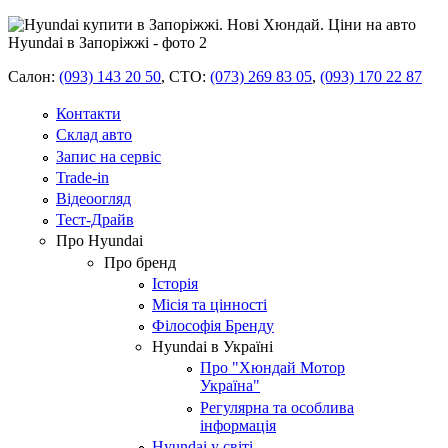
Салон:
(093) 143 20 50
,
СТО:
(073) 269 83 05
,
(093) 170 22 87
Контакти
Склад авто
Запис на сервіс
Trade-in
Відеоогляд
Тест-Драйв
Про Hyundai
Про бренд
Історія
Місія та цінності
Філософія Бренду
Hyundai в Україні
Про "Хюндай Мотор
Україна"
Регулярна та особлива
інформація
Hyundai у світі