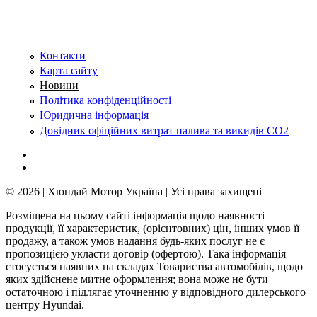
Сторінки
Контакти
Карта сайту
Новини
Політика конфіденційності
Юридична інформація
Довідник офіційних витрат палива та викидів СО2
© 2026 | Хюндай Мотор Україна | Усі права захищені
Розміщена на цьому сайті інформація щодо наявності
продукції, її характеристик, (орієнтовних) цін, інших умов її
продажу, а також умов надання будь-яких послуг не є
пропозицією укласти договір (офертою). Така інформація
стосується наявних на складах Товариства автомобілів, щодо
яких здійснене митне оформлення; вона може не бути
остаточною і підлягає уточненню у відповідного дилерського
центру Hyundai.