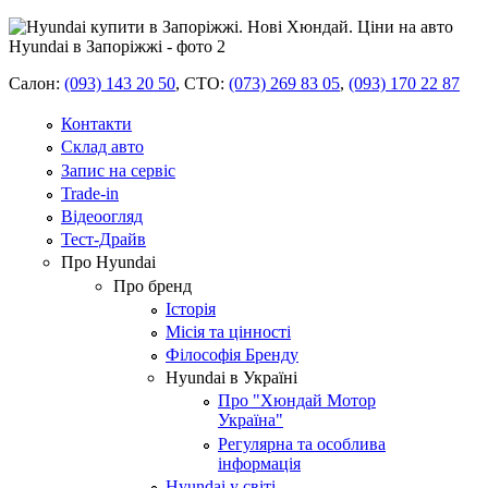
Салон:
(093) 143 20 50
,
СТО:
(073) 269 83 05
,
(093) 170 22 87
Контакти
Склад авто
Запис на сервіс
Trade-in
Відеоогляд
Тест-Драйв
Про Hyundai
Про бренд
Історія
Місія та цінності
Філософія Бренду
Hyundai в Україні
Про "Хюндай Мотор
Україна"
Регулярна та особлива
інформація
Hyundai у світі