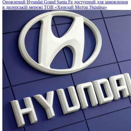
Оновлений Hyundai Grand Santa Fe доступний для замовлення
в дилерській мережі ТОВ «Хюндай Мотор Україна»