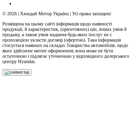
© 2026 | Хюндай Мотор Україна | Усі права захищені
Розміщена на цьому сайті інформація щодо наявності
продукції, її характеристик, (орієнтовних) цін, інших умов її
продажу, а також умов надання будь-яких послуг не є
пропозицією укласти договір (офертою). Така інформація
стосується наявних на складах Товариства автомобілів, щодо
яких здійснене митне оформлення; вона може не бути
остаточною і підлягає уточненню у відповідного дилерського
центру Hyundai.