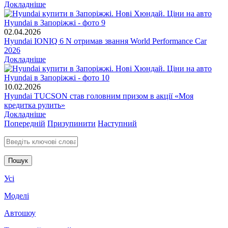
Докладніше
02.04.2026
Hyundai IONIQ 6 N отримав звання World Performance Car
2026
Докладніше
10.02.2026
Hyundai TUCSON став головним призом в акції «Моя
кредитка рулить»
Докладніше
Попередній
Призупинити
Наступний
Введіть ключові слова для пошуку
Усі
Моделі
Автошоу