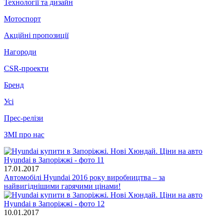
Технології та дизайн
Мотоспорт
Акційні пропозиції
Нагороди
CSR-проекти
Бренд
Усі
Прес-релізи
ЗМІ про нас
17.01.2017
Автомобілі Hyundai 2016 року виробництва – за
найвигіднішими гарячими цінами!
10.01.2017