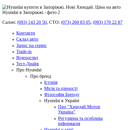
Салон:
(093) 143 20 50
,
СТО:
(073) 269 83 05
,
(093) 170 22 87
Контакти
Склад авто
Запис на сервіс
Trade-in
Відеоогляд
Тест-Драйв
Про Hyundai
Про бренд
Історія
Місія та цінності
Філософія Бренду
Hyundai в Україні
Про "Хюндай Мотор
Україна"
Регулярна та особлива
інформація
Hyundai у світі