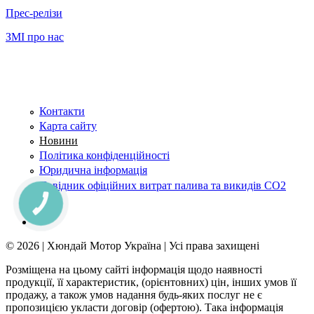
Прес-релізи
ЗМІ про нас
Контакти
Карта сайту
Новини
Політика конфіденційності
Юридична інформація
Довідник офіційних витрат палива та викидів СО2
КНОПКА
ЗВ'ЯЗКУ
© 2026 | Хюндай Мотор Україна | Усі права захищені
Розміщена на цьому сайті інформація щодо наявності
продукції, її характеристик, (орієнтовних) цін, інших умов її
продажу, а також умов надання будь-яких послуг не є
пропозицією укласти договір (офертою). Така інформація