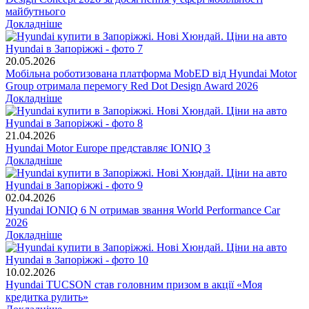
майбутнього
Докладніше
20.05.2026
Мобільна роботизована платформа MobED від Hyundai Motor
Group отримала перемогу Red Dot Design Award 2026
Докладніше
21.04.2026
Hyundai Motor Europe представляє IONIQ 3
Докладніше
02.04.2026
Hyundai IONIQ 6 N отримав звання World Performance Car
2026
Докладніше
10.02.2026
Hyundai TUCSON став головним призом в акції «Моя
кредитка рулить»