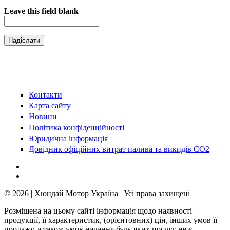
Leave this field blank
Контакти
Карта сайту
Новини
Політика конфіденційності
Юридична інформація
Довідник офіційних витрат палива та викидів СО2
© 2026 | Хюндай Мотор Україна | Усі права захищені
Розміщена на цьому сайті інформація щодо наявності
продукції, її характеристик, (орієнтовних) цін, інших умов її
продажу, а також умов надання будь-яких послуг не є