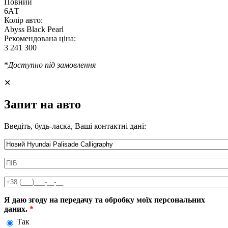
Повний
6AТ
Колір авто:
Abyss Black Pearl
Рекомендована ціна:
3 241 300
*
Доступно під замовлення
✕
Запит на авто
Введіть, будь-ласка, Ваші контактні дані:
Информація про автомобіль
ПІБ
*
Телефон
*
Я даю згоду на передачу та обробку моїх персональних
даних.
*
Так