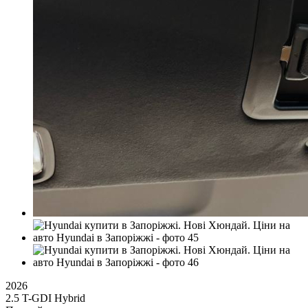
2026
2.5 T-GDI Hybrid