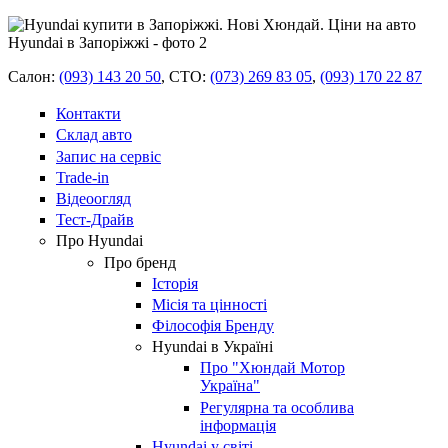
Салон:
(093) 143 20 50
,
СТО:
(073) 269 83 05
,
(093) 170 22 87
Контакти
Склад авто
Запис на сервіс
Trade-in
Відеоогляд
Тест-Драйв
Про Hyundai
Про бренд
Історія
Місія та цінності
Філософія Бренду
Hyundai в Україні
Про "Хюндай Мотор
Україна"
Регулярна та особлива
інформація
Hyundai у світі