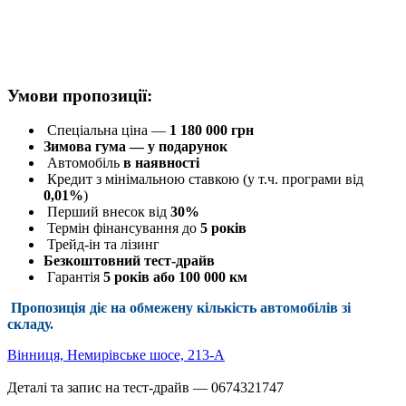
Умови пропозиції:
Спеціальна ціна —
1 180 000 грн
Зимова гума — у подарунок
Автомобіль
в наявності
Кредит з мінімальною ставкою (у т.ч. програми від
0,01%
)
Перший внесок від
30%
Термін фінансування до
5 років
Трейд-ін та лізинг
Безкоштовний тест-драйв
Гарантія
5 років або 100 000 км
Пропозиція діє
на обмежену кількість автомобілів зі
складу
.
Вінниця, Немирівське шосе, 213-А
Деталі та запис на тест-драйв — 0674321747