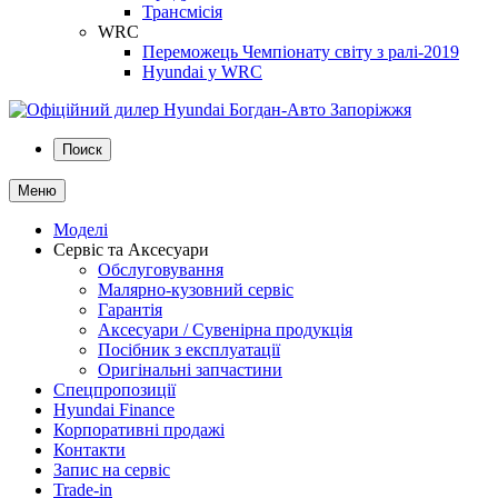
Трансмісія
WRC
Переможець Чемпіонату світу з ралі-2019
Hyundai у WRC
Поиск
Меню
Моделі
Сервіс та Аксесуари
Обслуговування
Малярно-кузовний сервіс
Гарантія
Аксесуари / Сувенірна продукція
Посібник з експлуатації
Оригінальні запчастини
Спецпропозиції
Hyundai Finance
Корпоративні продажі
Контакти
Запис на сервіс
Trade-in