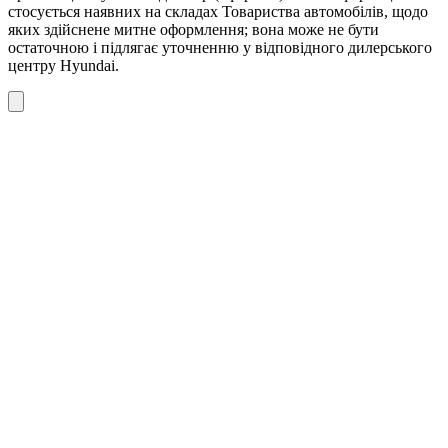
стосується наявних на складах Товариства автомобілів, щодо
яких здійснене митне оформлення; вона може не бути
остаточною і підлягає уточненню у відповідного дилерського
центру Hyundai.