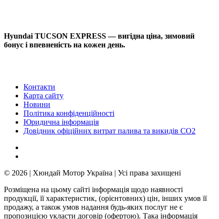
Hyundai TUCSON EXPRESS — вигідна ціна, зимовий
бонус і впевненість на кожен день.
Контакти
Карта сайту
Новини
Політика конфіденційності
Юридична інформація
Довідник офіційних витрат палива та викидів СО2
© 2026 | Хюндай Мотор Україна | Усі права захищені
Розміщена на цьому сайті інформація щодо наявності
продукції, її характеристик, (орієнтовних) цін, інших умов її
продажу, а також умов надання будь-яких послуг не є
пропозицією укласти договір (офертою). Така інформація