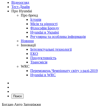
Відеоогляд
Тест-Драйв
Про Hyundai
Про бренд
Історія
Місія та цінності
Філософія Бренду
Hyundai в Україні
Регулярна та особлива інформація
Новини
Інновації
Інтелектуальні технології
ЕКО
Продуктивність
Трансмісія
WRC
Переможець Чемпіонату світу з ралі-2019
Hyundai в WRC
Поиск
Богдан-Авто Запоріжжя