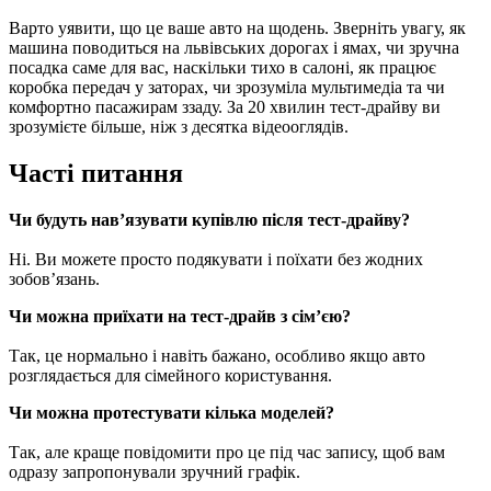
Варто уявити, що це ваше авто на щодень. Зверніть увагу, як
машина поводиться на львівських дорогах і ямах, чи зручна
посадка саме для вас, наскільки тихо в салоні, як працює
коробка передач у заторах, чи зрозуміла мультимедіа та чи
комфортно пасажирам ззаду. За 20 хвилин тест-драйву ви
зрозумієте більше, ніж з десятка відеооглядів.
Часті питання
Чи будуть навʼязувати купівлю після тест-драйву?
Ні. Ви можете просто подякувати і поїхати без жодних
зобовʼязань.
Чи можна приїхати на тест-драйв з сімʼєю?
Так, це нормально і навіть бажано, особливо якщо авто
розглядається для сімейного користування.
Чи можна протестувати кілька моделей?
Так, але краще повідомити про це під час запису, щоб вам
одразу запропонували зручний графік.