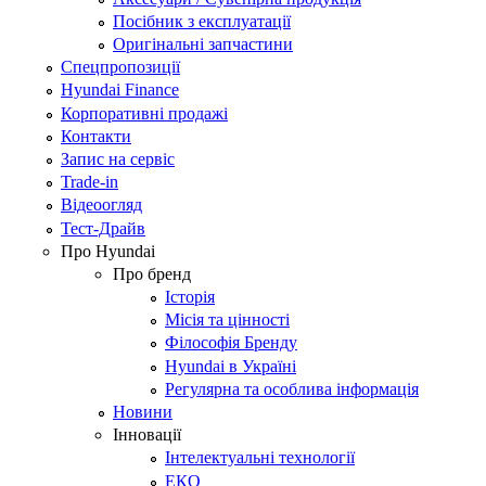
Посібник з експлуатації
Оригінальні запчастини
Спецпропозиції
Hyundai Finance
Корпоративні продажі
Контакти
Запис на сервіс
Trade-in
Відеоогляд
Тест-Драйв
Про Hyundai
Про бренд
Історія
Місія та цінності
Філософія Бренду
Hyundai в Україні
Регулярна та особлива інформація
Новини
Інновації
Інтелектуальні технології
ЕКО