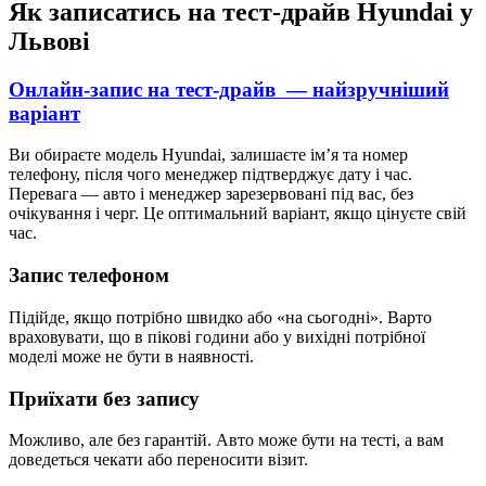
Як записатись на тест-драйв Hyundai у
Львові
Онлайн-запис на тест-драйв — найзручніший
варіант
Ви обираєте модель Hyundai, залишаєте імʼя та номер
телефону, після чого менеджер підтверджує дату і час.
Перевага — авто і менеджер зарезервовані під вас, без
очікування і черг. Це оптимальний варіант, якщо цінуєте свій
час.
Запис телефоном
Підійде, якщо потрібно швидко або «на сьогодні». Варто
враховувати, що в пікові години або у вихідні потрібної
моделі може не бути в наявності.
Приїхати без запису
Можливо, але без гарантій. Авто може бути на тесті, а вам
доведеться чекати або переносити візит.