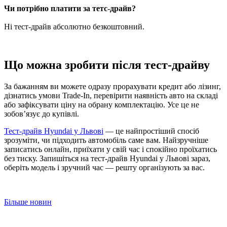
Чи потрібно платити за тетс-драйв?
Ні тест-драйв абсолютно безкоштовний.
Що можна зробити після тест-драйву
За бажанням ви можете одразу прорахувати кредит або лізинг,
дізнатись умови Trade-In, перевірити наявність авто на складі
або зафіксувати ціну на обрану комплектацію. Усе це не
зобовʼязує до купівлі.
Тест-драйв Hyundai у Львові
— це найпростіший спосіб
зрозуміти, чи підходить автомобіль саме вам. Найзручніше
записатись онлайн, приїхати у свій час і спокійно проїхатись
без тиску. Запишіться на тест-драйв Hyundai у Львові зараз,
оберіть модель і зручний час — решту організують за вас.
Більше новин