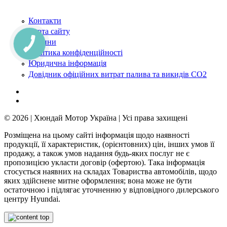
Контакти
Карта сайту
Новини
Політика конфіденційності
Юридична інформація
Довідник офіційних витрат палива та викидів СО2
© 2026 | Хюндай Мотор Україна | Усі права захищені
Розміщена на цьому сайті інформація щодо наявності
продукції, її характеристик, (орієнтовних) цін, інших умов її
продажу, а також умов надання будь-яких послуг не є
пропозицією укласти договір (офертою). Така інформація
стосується наявних на складах Товариства автомобілів, щодо
яких здійснене митне оформлення; вона може не бути
остаточною і підлягає уточненню у відповідного дилерського
центру Hyundai.