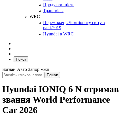
Продуктивність
Трансмісія
WRC
Переможець Чемпіонату світу з
ралі-2019
Hyundai в WRC
Поиск
Богдан-Авто Запоріжжя
Hyundai IONIQ 6 N отримав
звання World Performance
Car 2026