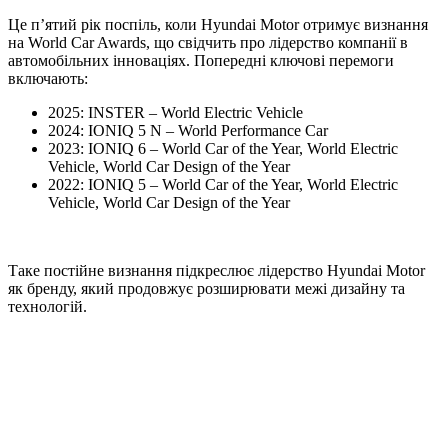
Це п’ятий рік поспіль, коли Hyundai Motor отримує визнання
на World Car Awards, що свідчить про лідерство компанії в
автомобільних інноваціях. Попередні ключові перемоги
включають:
2025: INSTER – World Electric Vehicle
2024: IONIQ 5 N – World Performance Car
2023: IONIQ 6 – World Car of the Year, World Electric
Vehicle, World Car Design of the Year
2022: IONIQ 5 – World Car of the Year, World Electric
Vehicle, World Car Design of the Year
Таке постійне визнання підкреслює лідерство Hyundai Motor
як бренду, який продовжує розширювати межі дизайну та
технологій.