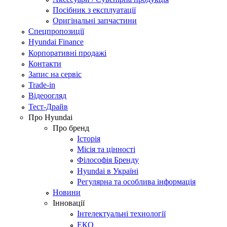
Посібник з експлуатації
Оригінальні запчастини
Спецпропозиції
Hyundai Finance
Корпоративні продажі
Контакти
Запис на сервіс
Trade-in
Відеоогляд
Тест-Драйв
Про Hyundai
Про бренд
Історія
Місія та цінності
Філософія Бренду
Hyundai в Україні
Регулярна та особлива інформація
Новини
Інновації
Інтелектуальні технології
ЕКО