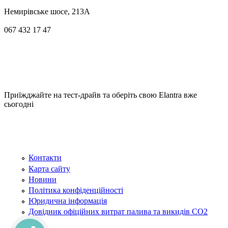
Немирівське шосе, 213А
067 432 17 47
Приїжджайте на тест-драйв та оберіть свою Elantra вже
сьогодні
Контакти
Карта сайту
Новини
Політика конфіденційності
Юридична інформація
Довідник офіційних витрат палива та викидів СО2