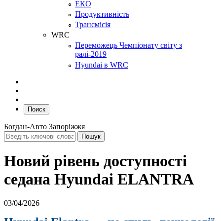
ЕКО
Продуктивність
Трансмісія
WRC
Переможець Чемпіонату світу з
ралі-2019
Hyundai в WRC
Поиск
Богдан-Авто Запоріжжя
Новий рівень доступності
седана Hyundai ELANTRA
03/04/2026