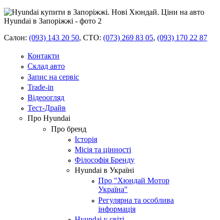
Салон:
(093) 143 20 50
,
СТО:
(073) 269 83 05
,
(093) 170 22 87
Контакти
Склад авто
Запис на сервіс
Trade-in
Відеоогляд
Тест-Драйв
Про Hyundai
Про бренд
Історія
Місія та цінності
Філософія Бренду
Hyundai в Україні
Про "Хюндай Мотор
Україна"
Регулярна та особлива
інформація
Hyundai у світі