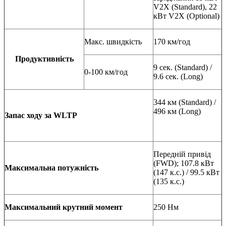
V2X (Standard), 22
кВт V2X (Optional)
Макс. швидкість
170 км/год
Продуктивність
9 сек. (Standard) /
0-100 км/год
9.6 сек. (Long)
344 км (Standard) /
496 км (Long)
Запас ходу за
WLTP
Передній привід
(FWD); 107.8 кВт
Максимальна потужність
(147 к.с.) / 99.5 кВт
(135 к.с.)
Максимальний крутний момент
250 Нм