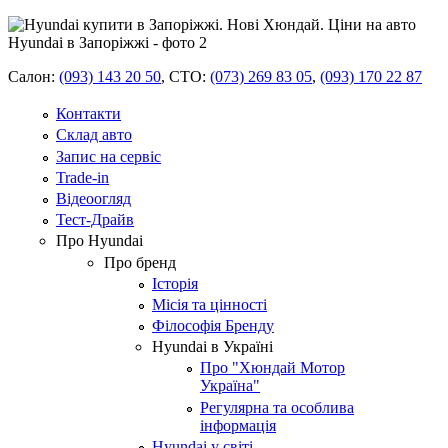
Салон:
(093) 143 20 50
,
СТО:
(073) 269 83 05
,
(093) 170 22 87
Контакти
Склад авто
Запис на сервіс
Trade-in
Відеоогляд
Тест-Драйв
Про Hyundai
Про бренд
Історія
Місія та цінності
Філософія Бренду
Hyundai в Україні
Про "Хюндай Мотор
Україна"
Регулярна та особлива
інформація
Hyundai у світі