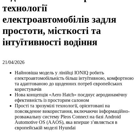
технології
електроавтомобілів задля
простоти, місткості та
інтуїтивності водіння
21/04/2026
Найновіша модель у лінійці IONIQ робить
електроавтомобільність більш інтуїтивною, комфортною
та адаптованою до щоденних потреб європейських
користувачів
Нова концепція «Aero Hatch» поєднує аеродинамічну
ефективність із просторим салоном
Прості та зрозумілі технології, орієнтовані на
повсякденне використання, включаючи інформаційно-
розважальну систему Pleos Connect на базі Android
Automotive OS (AAOS), яка вперше з’являється в
європейській моделі Hyundai