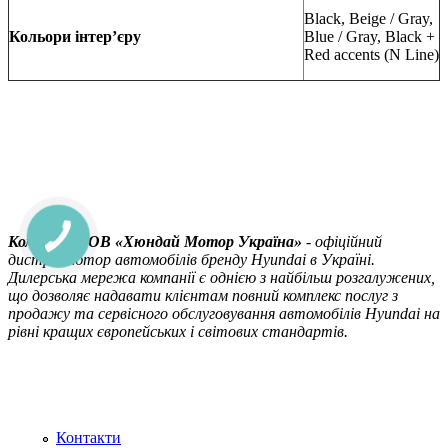
Black, Beige / Gray,
Кольори інтер
’
єру
Blue / Gray, Black +
Red accents (N Line)
Компанія ТOВ «Хюндай Мотор Україна»
- офіційний
дистриб’ютор автомобілів бренду Hyundai в Україні.
Дилерська мережа компанії є однією з найбільш розгалужених,
що дозволяє надавати клієнтам повний комплекс послуг з
продажу та сервісного обслуговування автомобілів Hyundai на
рівні кращих європейських і світових стандартів.
Контакти