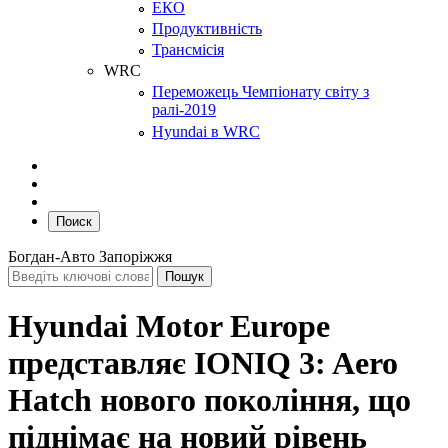
ЕКО
Продуктивність
Трансмісія
WRC
Переможець Чемпіонату світу з
ралі-2019
Hyundai в WRC
Поиск
Богдан-Авто Запоріжжя
Hyundai Motor Europe
представляє IONIQ 3: Aero
Hatch нового покоління, що
піднімає на новий рівень