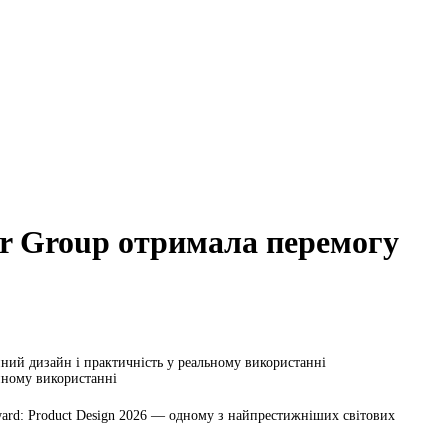
r Group отримала перемогу
ний дизайн і практичність у реальному використанні
нному використанні
ward: Product Design 2026 — одному з найпрестижніших світових