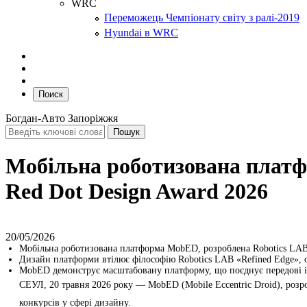
WRC
Переможець Чемпіонату світу з ралі-2019
Hyundai в WRC
Поиск
Богдан-Авто Запоріжжя
Мобільна роботизована платф
Red Dot Design Award 2026
20/05/2026
Мобільна роботизована платформа MobED, розроблена Robotics LAB H
Дизайн платформи втілює філософію Robotics LAB «Refined Edge», 
MobED демонструє масштабовану платформу, що поєднує передові 
СЕУЛ, 20 травня 2026 року — MobED (Mobile Eccentric Droid), розр
конкурсів у сфері дизайну.