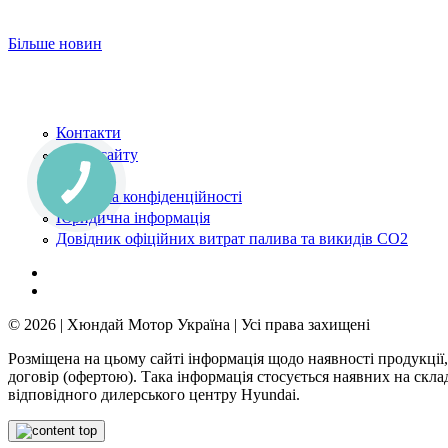
Більше новин
Контакти
Карта сайту
Новини
Політика конфіденційності
Юридична інформація
Довідник офіційних витрат палива та викидів СО2
© 2026 | Хюндай Мотор Україна | Усі права захищені
Розміщена на цьому сайті інформація щодо наявності продукції,
договір (офертою). Така інформація стосується наявних на скл
відповідного дилерського центру Hyundai.