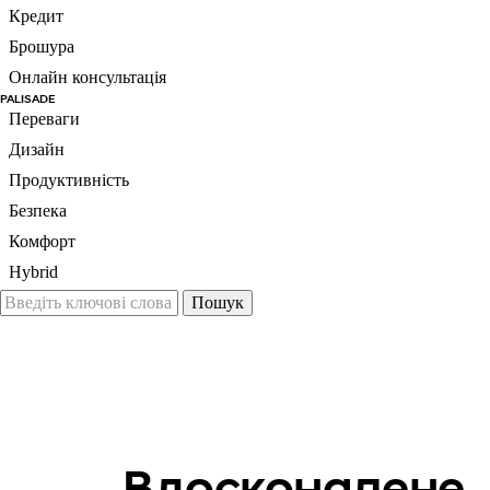
Кредит
Брошура
Онлайн консультація
PALISADE
Переваги
Дизайн
Продуктивність
Безпека
Комфорт
Hybrid
Е
Вдосконалене