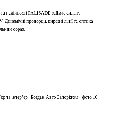
і та надійності PALISADE займає сильну
. Динамічні пропорції, виразні лінії та оптика
льний образ.