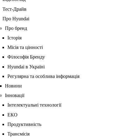
Тест-Драйв
Про Hyundai
Про бренд
Історія
Місія та цінності
Філософія Бренду
Hyundai в Україні
Регулярна та особлива інформація
Новини
Інновації
Інтелектуальні технології
ЕКО
Продуктивність
Трансмісія