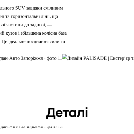
льного SUV завдяки сміливим
і та горизонтальні лінії, що
ої частини до задньої, —
й кузов і збільшена колісна база
. Це ідеальне поєднання сили та
Збоку
Деталі