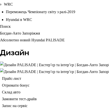
WRC
Переможець Чемпіонату світу з ралі-2019
Hyundai в WRC
Поиск
Богдан-Авто Запоріжжя
Абсолютно новий Hyundai PALISADE
Дизайн
Прайс-лист
Отримати бонус
Склад авто
Замовити тест-драйв
Запис на сервіс