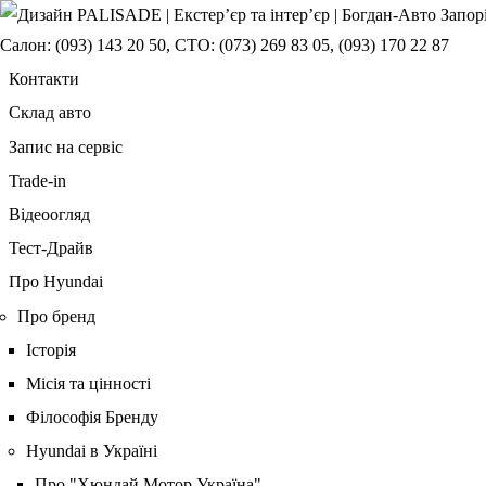
Салон:
(093) 143 20 50
,
СТО:
(073) 269 83 05
,
(093) 170 22 87
Контакти
Склад авто
Запис на сервіс
Trade-in
Відеоогляд
Тест-Драйв
Про Hyundai
Про бренд
Історія
Місія та цінності
Філософія Бренду
Hyundai в Україні
Про "Хюндай Мотор Україна"