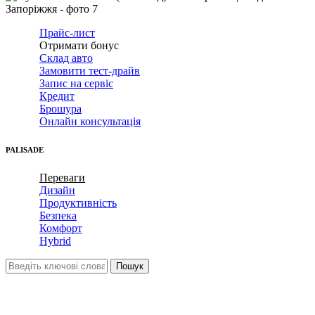
Прайс-лист
Отримати бонус
Склад авто
Замовити тест-драйв
Запис на сервіс
Кредит
Брошура
Онлайн консультація
PALISADE
Переваги
Дизайн
Продуктивність
Безпека
Комфорт
Hybrid