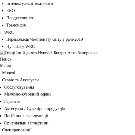
Інтелектуальні технології
ЕКО
Продуктивність
Трансмісія
WRC
Переможець Чемпіонату світу з ралі-2019
Hyundai у WRC
Поиск
Меню
Моделі
Сервіс та Аксесуари
Обслуговування
Малярно-кузовний сервіс
Гарантія
Аксесуари / Сувенірна продукція
Посібник з експлуатації
Оригінальні запчастини
Спецпропозиції