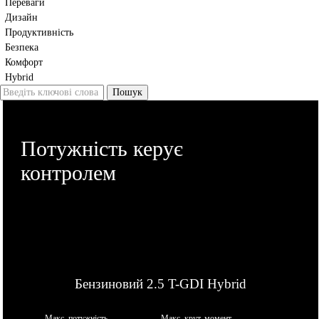
Переваги
Дизайн
Продуктивність
Безпека
Комфорт
Hybrid
Потужність керує
контролем
Бензиновий 2.5 T-GDI Hybrid
Макс. потужність
Макс. крут. момент