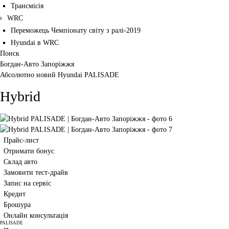
Трансмісія
WRC
Переможець Чемпіонату світу з ралі-2019
Hyundai в WRC
Поиск
Богдан-Авто Запоріжжя
Абсолютно новий Hyundai PALISADE
Hybrid
Прайс-лист
Отримати бонус
Склад авто
Замовити тест-драйв
Запис на сервіс
Кредит
Брошура
Онлайн консультація
PALISADE