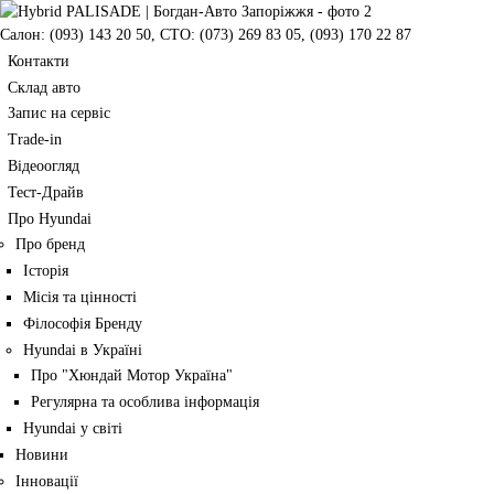
Салон:
(093) 143 20 50
,
СТО:
(073) 269 83 05
,
(093) 170 22 87
Контакти
Склад авто
Запис на сервіс
Trade-in
Відеоогляд
Тест-Драйв
Про Hyundai
Про бренд
Історія
Місія та цінності
Філософія Бренду
Hyundai в Україні
Про "Хюндай Мотор Україна"
Регулярна та особлива інформація
Hyundai у світі
Новини
Інновації