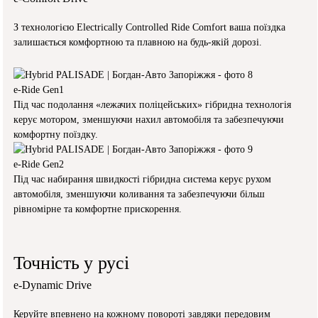
З технологією Electrically Controlled Ride Comfort ваша поїздка
залишається комфортною та плавною на будь-якій дорозі.
e-Ride Gen1
Під час подолання «лежачих поліцейських» гібридна технологія
керує мотором, зменшуючи нахил автомобіля та забезпечуючи
комфортну поїздку.
e-Ride Gen2
Під час набирання швидкості гібридна система керує рухом
автомобіля, зменшуючи коливання та забезпечуючи більш
рівномірне та комфортне прискорення.
Точність у русі
e-Dynamic Drive
Керуйте впевнено на кожному повороті завдяки передовим