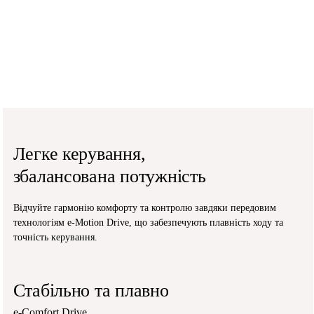
Легке керування,
збалансована потужність
Відчуйте гармонію комфорту та контролю завдяки передовим
технологіям e-Motion Drive,
що забезпечують плавність ходу та
точність керування.
Стабільно та плавно
e-Comfort Drive