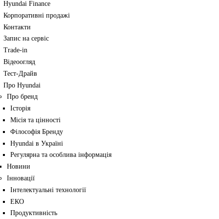
Hyundai Finance
Корпоративні продажі
Контакти
Запис на сервіс
Trade-in
Відеоогляд
Тест-Драйв
Про Hyundai
Про бренд
Історія
Місія та цінності
Філософія Бренду
Hyundai в Україні
Регулярна та особлива інформація
Новини
Інновації
Інтелектуальні технології
ЕКО
Продуктивність